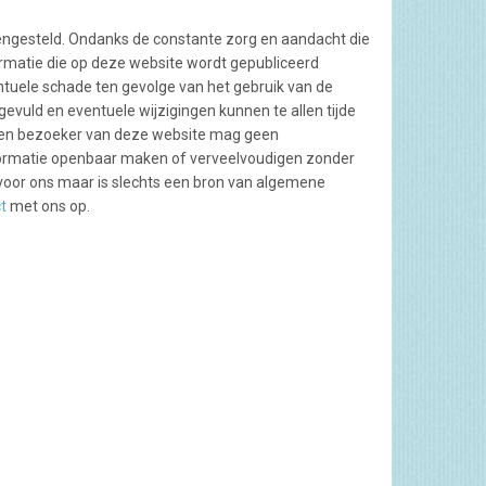
engesteld. Ondanks de constante zorg en aandacht die
ormatie die op deze website wordt gepubliceerd
entuele schade ten gevolge van het gebruik van de
evuld en eventuele wijzigingen kunnen te allen tijde
Een bezoeker van deze website mag geen
formatie openbaar maken of verveelvoudigen zonder
voor ons maar is slechts een bron van algemene
t
met ons op.