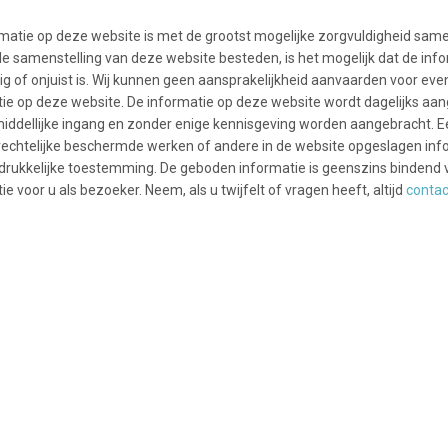
matie op deze website is met de grootst mogelijke zorgvuldigheid sam
de samenstelling van deze website besteden, is het mogelijk dat de inf
ig of onjuist is. Wij kunnen geen aansprakelijkheid aanvaarden voor ev
ie op deze website. De informatie op deze website wordt dagelijks aang
iddellijke ingang en zonder enige kennisgeving worden aangebracht. 
rechtelijke beschermde werken of andere in de website opgeslagen in
drukkelijke toestemming. De geboden informatie is geenszins bindend 
ie voor u als bezoeker. Neem, als u twijfelt of vragen heeft, altijd
contac